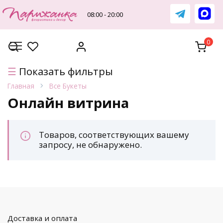
Перейти
к
08:00 - 20:00
содержанию
0
Показать фильтры
Главная
Все Букеты
Онлайн витрина
Товаров, соответствующих вашему
запросу, не обнаружено.
Доставка и оплата