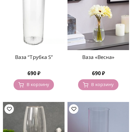
Ваза “Трубка S”
Ваза «Весна»
690
₽
690
₽
В корзину
В корзину