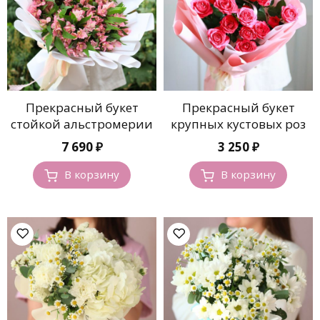
Прекрасный букет
Прекрасный букет
стойкой альстромерии
крупных кустовых роз
7 690
₽
3 250
₽
В корзину
В корзину