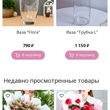
Ваза “Flora”
Ваза “Трубка L”
790
₽
1 150
₽
В корзину
В корзину
Недавно просмотренные товары