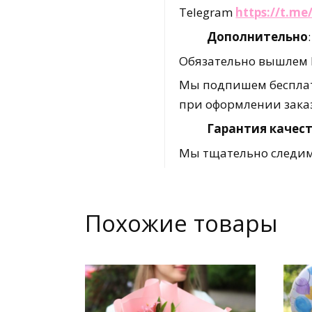
Telegram
https://t.m
Дополнительно
:
Обязательно вышлем В
Мы подпишем бесплат
при оформлении зака
Гарантия качест
Мы тщательно следим 
Похожие товары