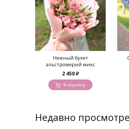
Нежный букет
альстромерий микс
2 450
₽
В корзину
Недавно просмотр