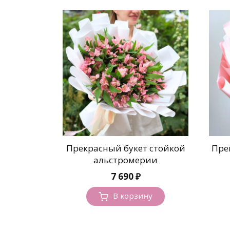
Прекрасный букет стойкой
Пре
альстромерии
7 690
₽
В корзину