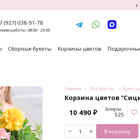
г
7 (927) 038-91-78
ежим работы: 08:00 - 20:00
ы
Сборные букеты
Корзины цветов
Подарочные
Главная
Все Букеты
Букет н
Корзина цветов "Сиц
Бонусы
10 490
₽
525
Количество
В корзину
товара