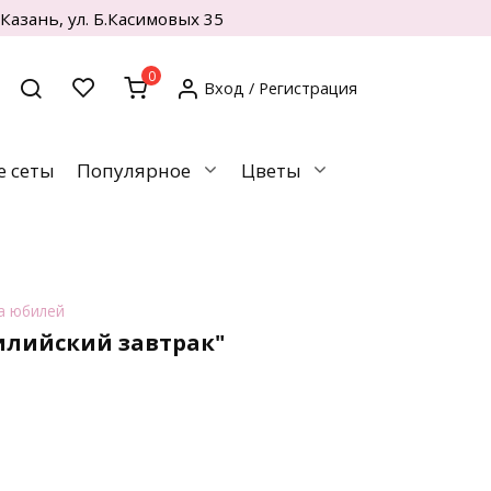
. Казань, ул. Б.Касимовых 35
0
Вход / Регистрация
 сеты
Популярное
Цветы
а юбилей
илийский завтрак"