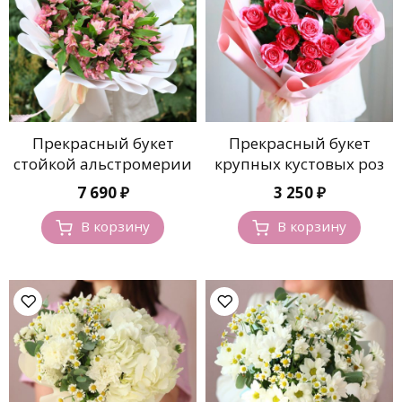
Прекрасный букет
Прекрасный букет
стойкой альстромерии
крупных кустовых роз
7 690
₽
3 250
₽
В корзину
В корзину