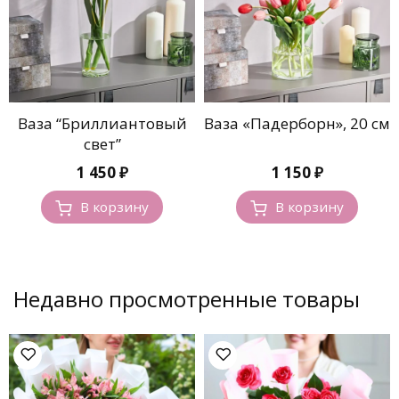
Ваза “Бриллиантовый
Ваза «Падерборн», 20 см
свет”
1 450
₽
1 150
₽
В корзину
В корзину
Недавно просмотренные товары