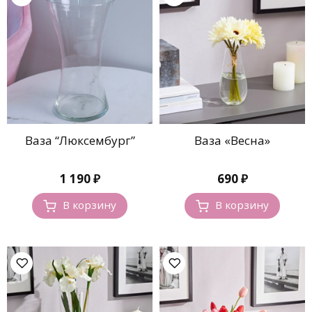
Ваза “Люксембург”
Ваза «Весна»
1 190
₽
690
₽
В корзину
В корзину