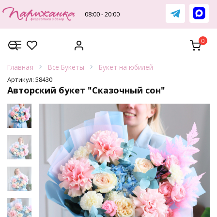
Перейти
к
08:00 - 20:00
содержанию
0
Главная
Все Букеты
Букет на юбилей
Артикул:
58430
Авторский букет "Сказочный сон"