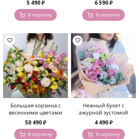
5 490
₽
6 590
₽
В корзину
В корзину
Большая корзина с
Нежный букет с
весенними цветами
ажурной эустомой
50 490
₽
4 490
₽
В корзину
В корзину