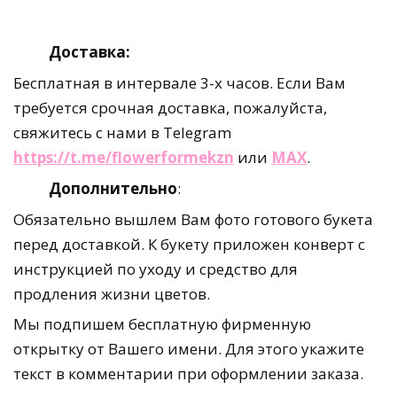
Доставка:
Бесплатная в интервале 3-х часов. Если Вам
требуется срочная доставка, пожалуйста,
свяжитесь с нами в Telegram
https://t.me/flowerformekzn
или
MAX
.
Дополнительно
:
Обязательно вышлем Вам фото готового букета
перед доставкой. К букету приложен конверт с
инструкцией по уходу и средство для
продления жизни цветов.
Мы подпишем бесплатную фирменную
открытку от Вашего имени. Для этого укажите
текст в комментарии при оформлении заказа.