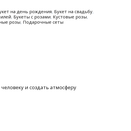
укет на день рождения
,
Букет на свадьбу
,
билей
,
Букеты с розами
,
Кустовые розы
,
ные розы
,
Подарочные сеты
человеку и создать атмосферу