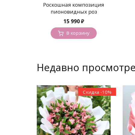
Роскошная композиция
пионовидных роз
15 990
₽
В корзину
Недавно просмотр
Скидка -10%