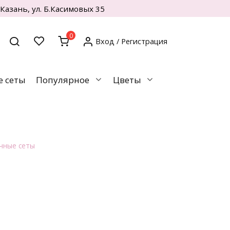
. Казань, ул. Б.Касимовых 35
0
Вход / Регистрация
 сеты
Популярное
Цветы
чные сеты