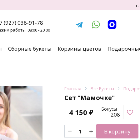
г
7 (927) 038-91-78
ежим работы: 08:00 - 20:00
ы
Сборные букеты
Корзины цветов
Подарочные
Главная
Все Букеты
Подаро
Сет "Мамочке"
Бонусы
4 150
₽
208
Количество
В корзину
товара