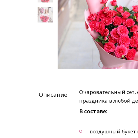
Очаровательный сет, 
Описание
праздника в любой де
В составе:
воздушный букет 