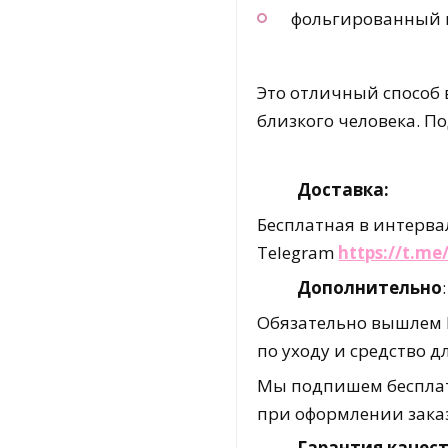
фольгированный
Это отличный способ 
близкого человека. П
Доставка:
Бесплатная в интервал
Telegram
https://t.m
Дополнительно
:
Обязательно вышлем В
по уходу и средство 
Мы подпишем бесплат
при оформлении зака
Гарантия качест