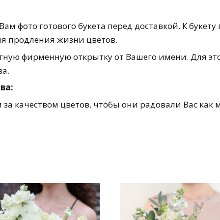
ам фото готового букета перед доставкой. К букету
для продления жизни цветов.
ную фирменную открытку от Вашего имени. Для это
за.
ва:
за качеством цветов, чтобы они радовали Вас как 