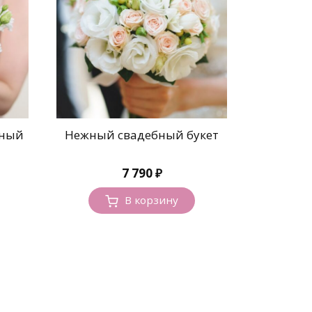
Нежный свадебный букет
жный
7 790
₽
В корзину