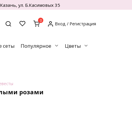
. Казань, ул. Б.Касимовых 35
0
Вход / Регистрация
 сеты
Популярное
Цветы
евесты
елыми розами