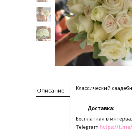
Классический свадебн
Описание
Доставка:
Бесплатная в интервал
Telegram
https://t.m