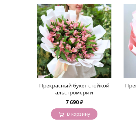
Прекрасный букет стойкой
Пре
альстромерии
7 690
₽
В корзину