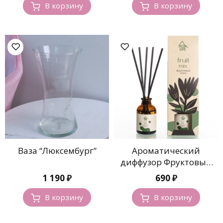
В корзину
В корзину
Ваза “Люксембург”
Ароматический
диффузор Фруктовый
микс
1 190
₽
690
₽
В корзину
В корзину