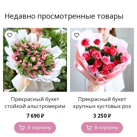
Недавно просмотренные товары
Прекрасный букет
Прекрасный букет
стойкой альстромерии
крупных кустовых роз
7 690
₽
3 250
₽
В корзину
В корзину