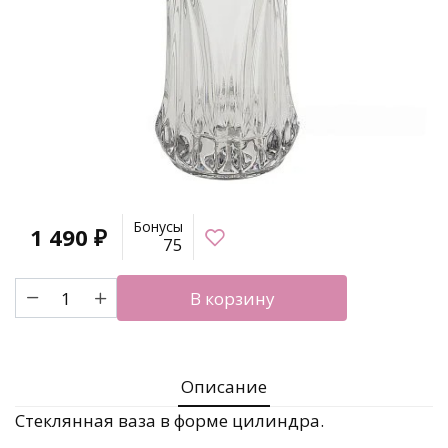
Бонусы
1 490
₽
75
Количество
В корзину
товара
Ваза
"Crystal"
Описание
Стеклянная ваза в форме цилиндра.