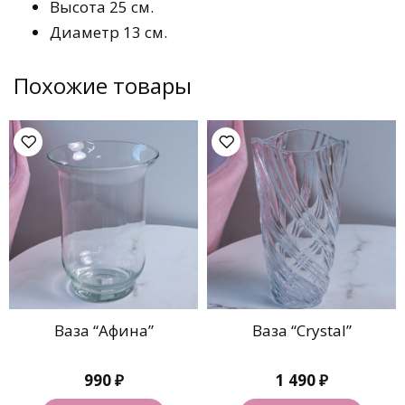
Высота 25 см.
Диаметр 13 см.
Похожие товары
Ваза “Афина”
Ваза “Crystal”
990
₽
1 490
₽