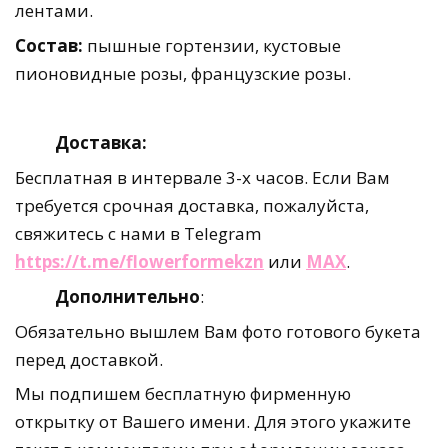
лентами.
Состав:
пышные гортензии, кустовые
пионовидные розы, французские розы.
Доставка:
Бесплатная в интервале 3-х часов. Если Вам
требуется срочная доставка, пожалуйста,
свяжитесь с нами в Telegram
https://t.me/flowerformekzn
или
MAX
.
Дополнительно
:
Обязательно вышлем Вам фото готового букета
перед доставкой.
Мы подпишем бесплатную фирменную
открытку от Вашего имени. Для этого укажите