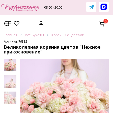
Перейти
к
08:00 - 20:00
содержанию
0
Главная
Все Букеты
Корзины с цветами
Артикул:
79382
Великолепная корзина цветов "Нежное
прикосновение"