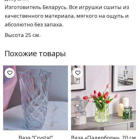
Изготовитель Беларусь. Все игрушки сшиты из
качественного материала, мягкого на ощупь и
абсолютно без запаха.
Высота 25 см.
Похожие товары
Ваза “Crystal”
Ваза «Падерборн», 20 см