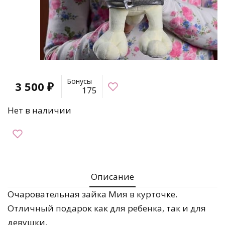
Бонусы
3 500
₽
175
Нет в наличии
Описание
Очаровательная зайка Мия в курточке.
Отличный подарок как для ребенка, так и для
девушки.