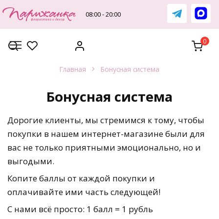
Перейти
к
08:00 - 20:00
содержанию
0
Главная
Бонусная система
Бонусная система
Дорогие клиенты, мы стремимся к тому, чтобы
покупки в нашем интернет-магазине были для
вас не только приятными эмоционально, но и
выгодыми.
Копите баллы от каждой покупки и
оплачивайте ими часть следующей!
С нами всё просто: 1 балл = 1 рубль