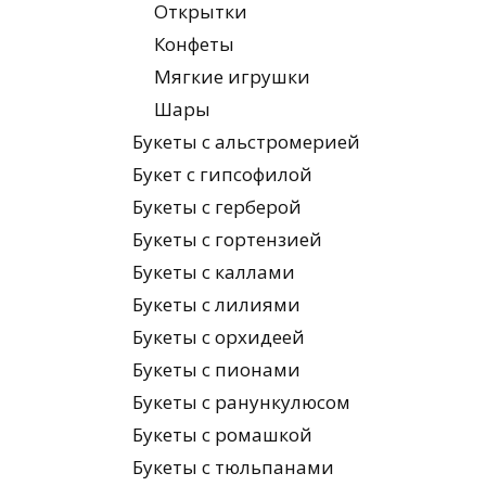
Открытки
Конфеты
Мягкие игрушки
Шары
Букеты с альстромерией
Букет с гипсофилой
Букеты с герберой
Букеты с гортензией
Букеты с каллами
Букеты с лилиями
Букеты с орхидеей
Букеты с пионами
Букеты с ранункулюсом
Букеты с ромашкой
Букеты с тюльпанами