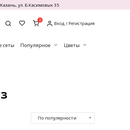
. Казань, ул. Б.Касимовых 35
0
Вход / Регистрация
 сеты
Популярное
Цветы
оз