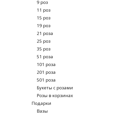
9 роз
11 роз
15 роз
19 роз
21 роза
25 роз
35 роз
51 роза
101 роза
201 роза
501 роза
Букеты с розами
Розы в корзинах
Подарки
Вазы