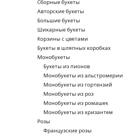
Сборные букеты
Авторские букеты
Большие букеты
Шикарные букеты
Корзины с цветами
Букеты в шляпных коробках
Монобукеты
Букеты из пионов
Монобукеты из альстромерии
Монобукеты из гортензий
Монобукеты из роз
Монобукеты из ромашек
Монобукеты из хризантем
Розы
Французские розы