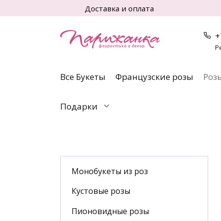
Перейти
Доставка и оплата
к
содержанию
+
Р
Все Букеты
Французские розы
Роз
Подарки
Монобукеты из роз
Кустовые розы
Пионовидные розы