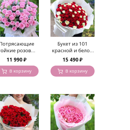
Потрясающие
Букет из 101
тойкие розовые
красной и белой
розы в корзине
розы
11 990
₽
15 490
₽
В корзину
В корзину