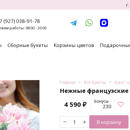
г
7 (927) 038-91-78
ежим работы: 08:00 - 20:00
ы
Сборные букеты
Корзины цветов
Подарочные
Главная
Все Букеты
Букет н
Нежные французские 
Бонусы
4 590
₽
230
Количество
В корзину
товара