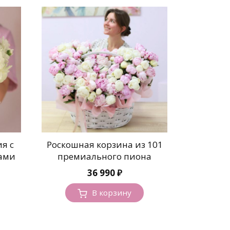
я с
Роскошная корзина из 101
ами
премиального пиона
36 990
₽
В корзину