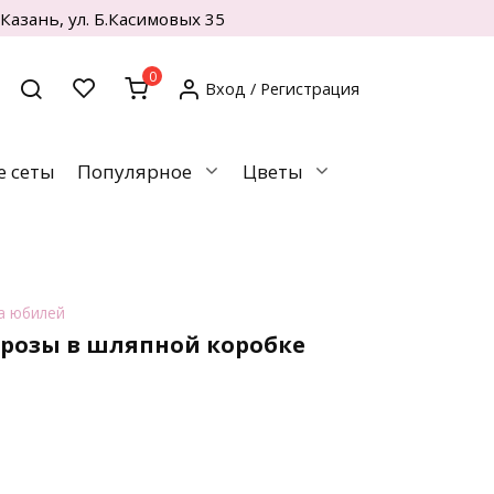
. Казань, ул. Б.Касимовых 35
0
Вход / Регистрация
 сеты
Популярное
Цветы
а юбилей
розы в шляпной коробке