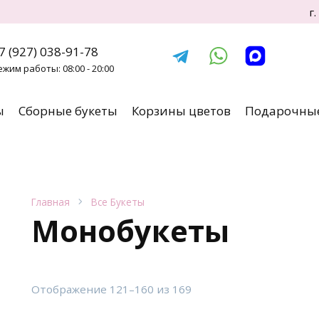
г
7 (927) 038-91-78
ежим работы: 08:00 - 20:00
ы
Сборные букеты
Корзины цветов
Подарочные
Главная
Все Букеты
Монобукеты
Сортировка:
Отображение 121–160 из 169
по
популярности