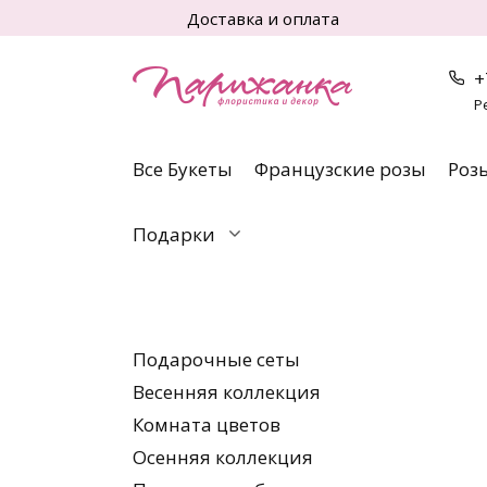
Перейти
Доставка и оплата
к
содержанию
+
Р
Все Букеты
Французские розы
Роз
Подарки
Подарочные сеты
Весенняя коллекция
Комната цветов
Осенняя коллекция