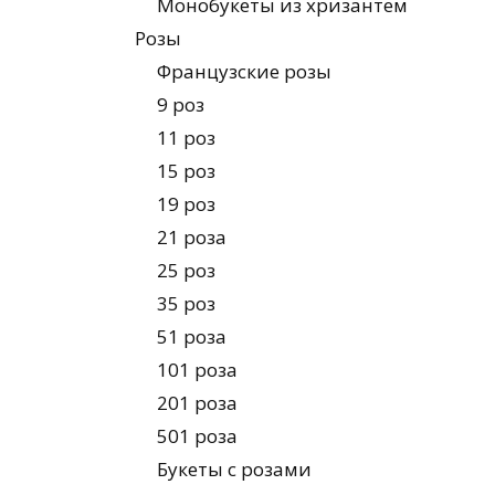
Монобукеты из хризантем
Розы
Французские розы
9 роз
11 роз
15 роз
19 роз
21 роза
25 роз
35 роз
51 роза
101 роза
201 роза
501 роза
Букеты с розами