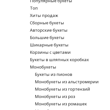
Популярные букеты
Топ
Хиты продаж
Сборные букеты
Авторские букеты
Большие букеты
Шикарные букеты
Корзины с цветами
Букеты в шляпных коробках
Монобукеты
Букеты из пионов
Монобукеты из альстромерии
Монобукеты из гортензий
Монобукеты из роз
Монобукеты из ромашек