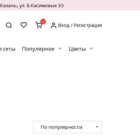
. Казань, ул. Б.Касимовых 35
0
Вход / Регистрация
 сеты
Популярное
Цветы