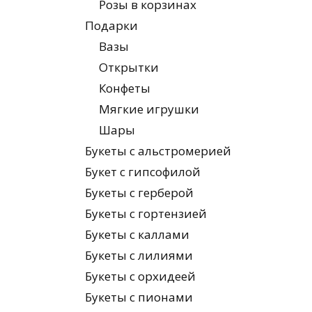
Розы в корзинах
Подарки
Вазы
Открытки
Конфеты
Мягкие игрушки
Шары
Букеты с альстромерией
Букет с гипсофилой
Букеты с герберой
Букеты с гортензией
Букеты с каллами
Букеты с лилиями
Букеты с орхидеей
Букеты с пионами