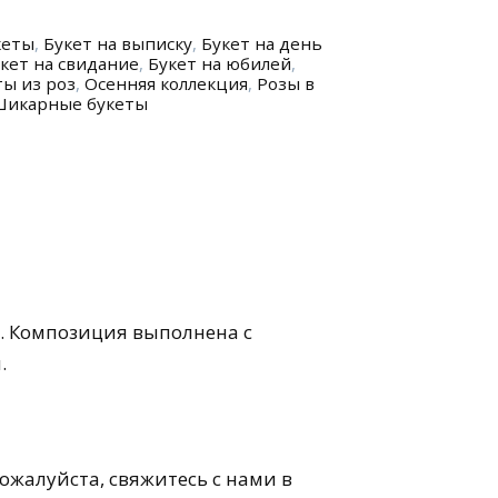
кеты
,
Букет на выписку
,
Букет на день
кет на свидание
,
Букет на юбилей
,
ы из роз
,
Осенняя коллекция
,
Розы в
икарные букеты
в. Композиция выполнена с
.
пожалуйста, свяжитесь с нами в