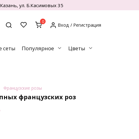
. Казань, ул. Б.Касимовых 35
0
Вход / Регистрация
 сеты
Популярное
Цветы
Французские розы
пных французских роз