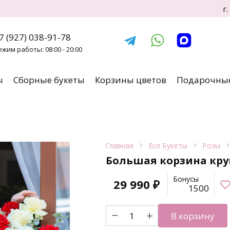
г
7 (927) 038-91-78
ежим работы: 08:00 - 20:00
ы
Сборные букеты
Корзины цветов
Подарочные
Главная
Все Букеты
Розы
Большая корзина кру
Бонусы
29 990
₽
1500
Количество
В корзину
товара