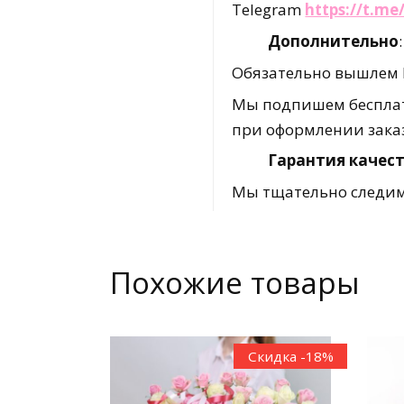
Telegram
https://t.m
Дополнительно
:
Обязательно вышлем В
Мы подпишем бесплат
при оформлении зака
Гарантия качест
Мы тщательно следим 
Похожие товары
Скидка -18%