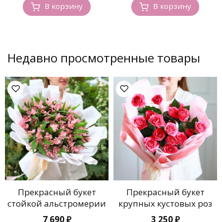
В корзину
В корзину
Недавно просмотренные товары
Прекрасный букет
Прекрасный букет
стойкой альстромерии
крупных кустовых роз
7 690
₽
3 250
₽