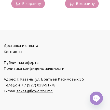
В корзину
В корзину
Доставка и оплата
Контакты
Публичная оферта
Политика конфиденциальности
Адрес: г. Казань, ул. Братьев Касимовых 35
Телефон:
+7 (927) 038-91-78
E-mail:
zakaz@flowerfor.me
O