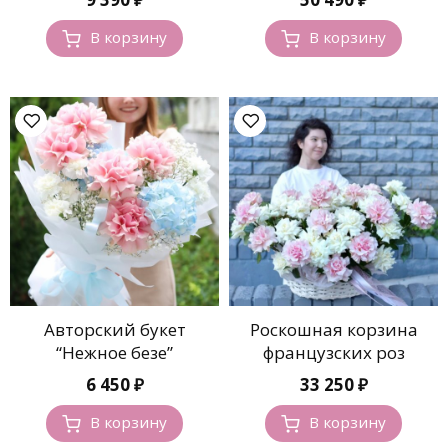
В корзину
В корзину
Авторский букет
Роскошная корзина
“Нежное безе”
французских роз
6 450
₽
33 250
₽
В корзину
В корзину