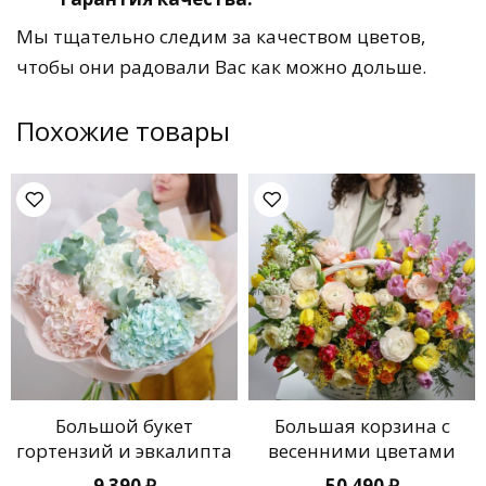
Мы тщательно следим за качеством цветов,
чтобы они радовали Вас как можно дольше.
Похожие товары
Большой букет
Большая корзина с
гортензий и эвкалипта
весенними цветами
9 390
₽
50 490
₽