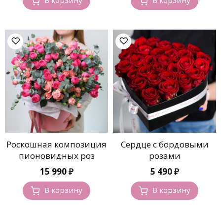
Роскошная композиция
Сердце с бордовыми
пионовидных роз
розами
15 990
₽
5 490
₽
В корзину
В корзину