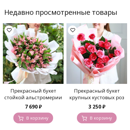
Недавно просмотренные товары
Прекрасный букет
Прекрасный букет
стойкой альстромерии
крупных кустовых роз
7 690
₽
3 250
₽
В корзину
В корзину