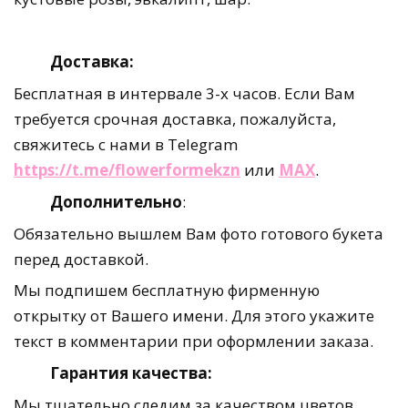
Доставка:
Бесплатная в интервале 3-х часов. Если Вам
требуется срочная доставка, пожалуйста,
свяжитесь с нами в Telegram
https://t.me/flowerformekzn
или
MAX
.
Дополнительно
:
Обязательно вышлем Вам фото готового букета
перед доставкой.
Мы подпишем бесплатную фирменную
открытку от Вашего имени. Для этого укажите
текст в комментарии при оформлении заказа.
Гарантия качества:
Мы тщательно следим за качеством цветов,